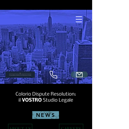
Colorio Dispute Resolution:
il
VOSTRO
Studio Legale
NEWS
ABOUT US
CAREERS